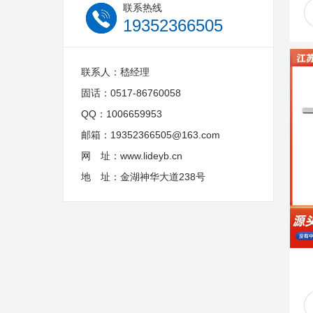
联系热线
19352366505
联系人：嵇经理
固话：0517-86760058
QQ：1006659953
邮箱：19352366505@163.com
网 址：www.lideyb.cn
地 址：金湖神华大道238号