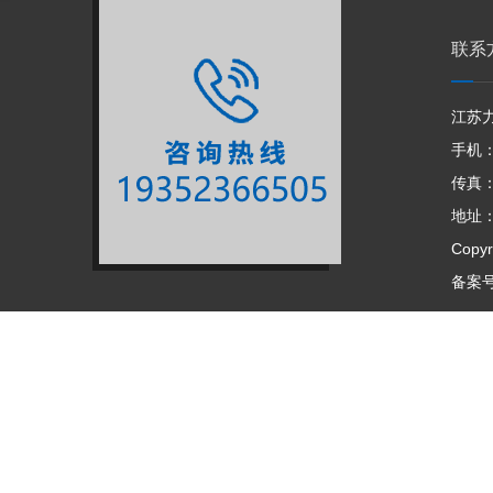
联系
江苏
手机：1
传真：0
地址：
Copyr
备案